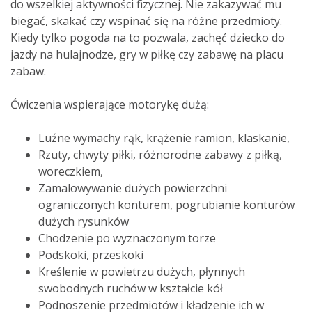
do wszelkiej aktywności fizycznej. Nie zakazywać mu
biegać, skakać czy wspinać się na różne przedmioty.
Kiedy tylko pogoda na to pozwala, zachęć dziecko do
jazdy na hulajnodze, gry w piłkę czy zabawę na placu
zabaw.
Ćwiczenia wspierające motorykę dużą:
Luźne wymachy rąk, krążenie ramion, klaskanie,
Rzuty, chwyty piłki, różnorodne zabawy z piłką,
woreczkiem,
Zamalowywanie dużych powierzchni
ograniczonych konturem, pogrubianie konturów
dużych rysunków
Chodzenie po wyznaczonym torze
Podskoki, przeskoki
Kreślenie w powietrzu dużych, płynnych
swobodnych ruchów w kształcie kół
Podnoszenie przedmiotów i kładzenie ich w