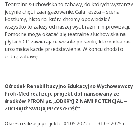
Teatralne słuchowiska to zabawy, do których wystarczy
jedynie chęć i zaangażowanie. Cała reszta – scena,
kostiumy, historia, którą chcemy opowiedzieć –
wszystko to zależy od naszej wyobraźni i improwizacji.
Pomocne mogą okazać się teatralne słuchowiska na
płytach CD zawierające wesołe piosenki, które idealnie
urozmaicą każde przedstawienie. W końcu chodzi o
dobrą zabawę.
Ośrodek Rehabilitacyjno Edukacyjno Wychowawczy
Profi-Med realizuje projekt dofinansowany ze
środków PFRON pt. „ODKRYJ Z NAMI POTENCJAŁ –
ZDOBĄDŹ SWOJĄ PRZYSZŁOŚĆ”.
Okres realizacji projektu: 01.05.2022 r. – 31.03.2025 r.