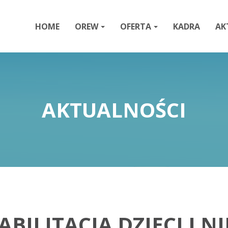
HOME
OREW
OFERTA
KADRA
AK
AKTUALNOŚCI
ILITACJA DZIECI I 