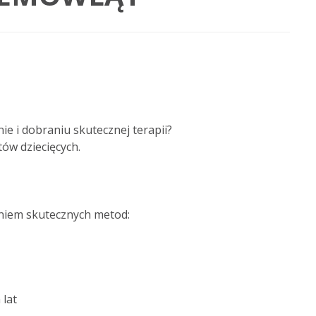
 i dobraniu skutecznej terapii?
w dziecięcych.
aniem skutecznych metod:
 lat