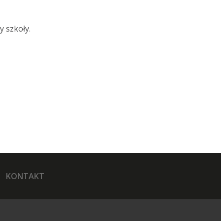
y szkoły.
KONTAKT