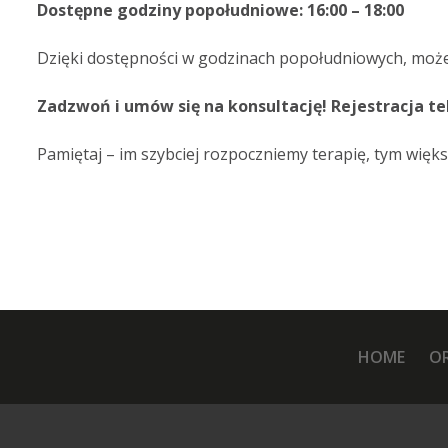
Dostępne godziny popołudniowe: 16:00 – 18:00
Dzięki dostępności w godzinach popołudniowych, możesz
Zadzwoń i umów się na konsultację!
Rejestracja te
Pamiętaj – im szybciej rozpoczniemy terapię, tym wię
HOME
O