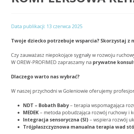
13 czerwca 2025
Twoje dziecko potrzebuje wsparcia? Skorzystaj z
Czy zauważasz niepokojące sygnały w rozwoju ruchowym
W OREW-PROFIMED zapraszamy na
prywatne konsult
Dlaczego warto nas wybrać?
W naszej przychodni w Goleniowie oferujemy profesjon
NDT – Bobath Baby
– terapia wspomagająca rozw
MEDEK
– metoda pobudzająca rozwój ruchowy i k
Integracja sensoryczna (SI)
– wspiera rozwój u
Trójpłaszczyznowa manualna terapia wad st