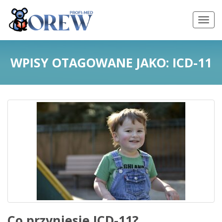
WPISY OTAGOWANE JAKO:
ICD-11
Co przyniesie ICD-11?