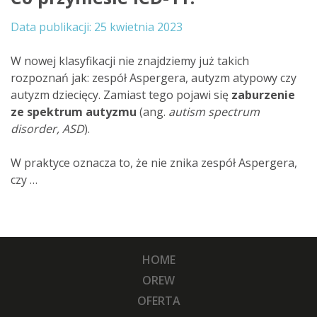
25 kwietnia 2023
W nowej klasyfikacji nie znajdziemy już takich
rozpoznań jak: zespół Aspergera, autyzm atypowy czy
autyzm dziecięcy. Zamiast tego pojawi się
zaburzenie
ze spektrum autyzmu
(ang.
autism spectrum
disorder, ASD
).
W praktyce oznacza to, że nie znika zespół Aspergera,
czy …
HOME
OREW
OFERTA