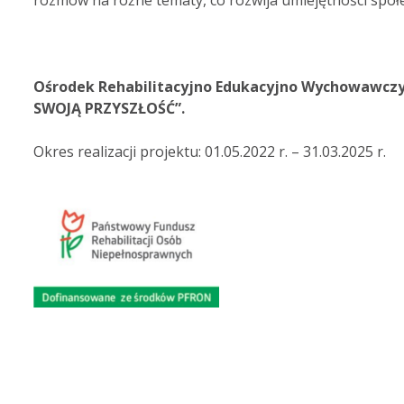
rozmów na różne tematy, co rozwija umiejętności społe
Ośrodek Rehabilitacyjno Edukacyjno Wychowawczy
SWOJĄ PRZYSZŁOŚĆ”.
Okres realizacji projektu: 01.05.2022 r. – 31.03.2025 r.