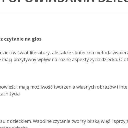
z czytanie na głos
dzieci w świat literatury, ale także skuteczna metoda wspie
 mają pozytywny wpływ na różne aspekty życia dziecka. O ot
powieści, mają możliwość tworzenia własnych obrazów i inter
ach życia.
su z dzieckiem. Wspólne czytanie tworzy bliską więź i sprz