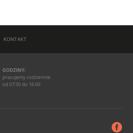
KONTAKT
GODZINY:
pracujemy codziennie
od 07:30 do 16.00