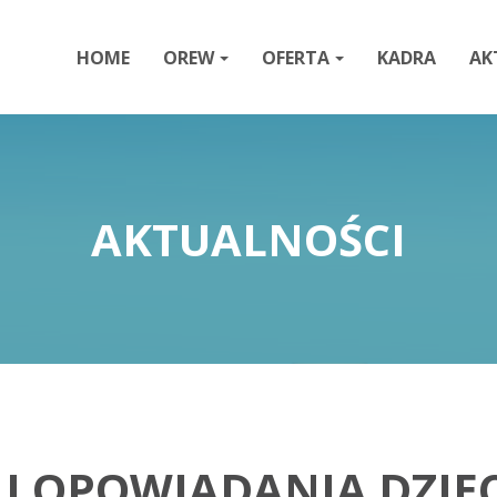
HOME
OREW
OFERTA
KADRA
AK
AKTUALNOŚCI
I OPOWIADANIA DZIEC