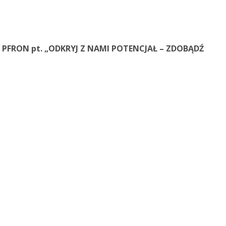
ów PFRON pt. „ODKRYJ Z NAMI POTENCJAŁ – ZDOBĄDŹ