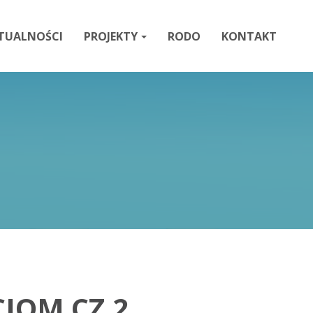
TUALNOŚCI
PROJEKTY
RODO
KONTAKT
IOM CZ.2