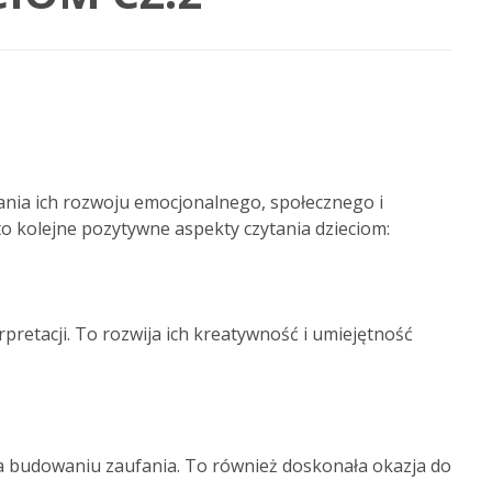
rania ich rozwoju emocjonalnego, społecznego i
o kolejne pozytywne aspekty czytania dzieciom:
pretacji. To rozwija ich kreatywność i umiejętność
yja budowaniu zaufania. To również doskonała okazja do